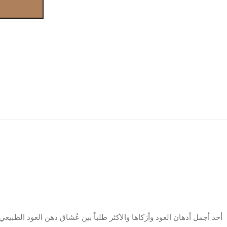
أحد
أجمل
أدهان
العود
وأزكاها
والأكثر
طلباً
بين
عُشاق
دهن
العود
الطبيعي