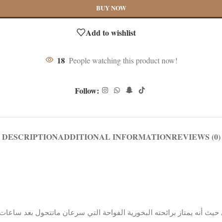
BUY NOW
Add to wishlist
18
People watching this product now!
Follow:
DESCRIPTION
ADDITIONAL INFORMATION
REVIEWS (0)
حيث
أنه
يمتاز
برائحته
البخورية
الفواحة
التي
سرعان
ماتتحول
بعد
ساعات